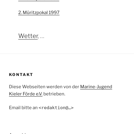
2. Müritzpokal 1997
Wetter
, …
KONTAKT
Diese Webseiten werden von der
Marine-Jugend
Kieler Förde e.V.
betrieben.
Email bitte an
<redaktion@…>